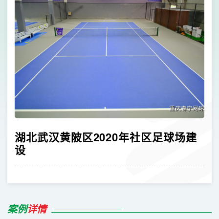
湖北武汉黄陂区2020年社区足球场建
设
案例
详情