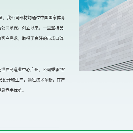
量认证。我公司器材均通过中国国家体育
险公司承保。创立以来，一直坚持品
焦客户需求，取得了良好的市场口碑
世界制造业中心广州。公司秉承“客
品设计和生产，通过技术革新，在产
更具竞争优势。