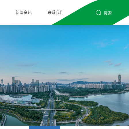
新闻资讯
联系我们
搜索