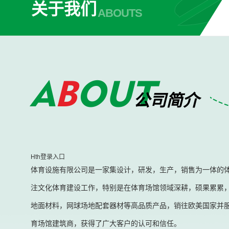
关于我们
ABOUTS
A
B
O
U
T
公司简介
Hth登录入口
体育设施有限公司是一家集设计，研发，生产，销售为一体的
注文化体育建设工作，特别是在体育场馆领域深耕，硕果累累
地面材料，网球场地配套器材等高品质产品，销往欧美国家并
育场馆建筑商，获得了广大客户的认可和信任。