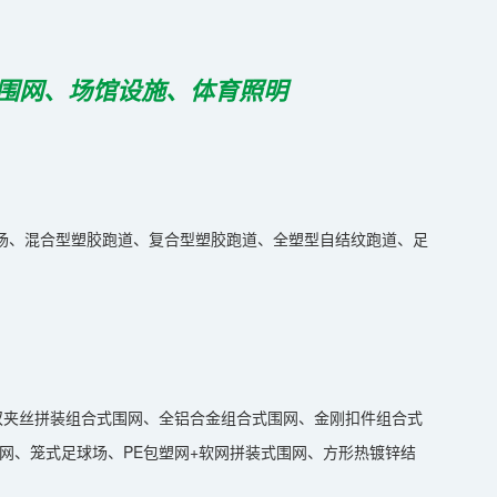
围网、场馆设施、体育照明
球场、混合型塑胶跑道、复合型塑胶跑道、全塑型自结纹跑道、足
双夹丝拼装组合式围网、全铝合金组合式围网、金刚扣件组合式
网、笼式足球场、PE包塑网+软网拼装式围网、方形热镀锌结