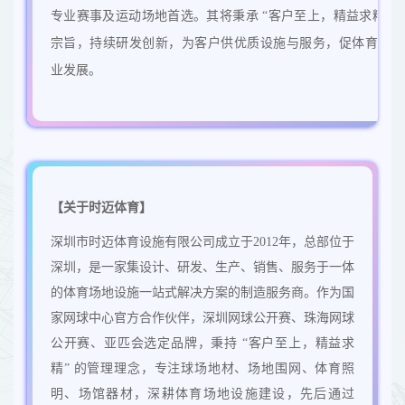
专业赛事及运动场地首选。其将秉承 “客户至上，精益求精”
宗旨，持续研发创新，为客户供优质设施与服务，促体育事
业发展。
【关于时迈体育】
深圳市时迈体育设施有限公司成立于2012年，总部位于
深圳，是一家集设计、研发、生产、销售、服务于一体
的体育场地设施一站式解决方案的制造服务商。作为国
家网球中心官方合作伙伴，深圳网球公开赛、珠海网球
公开赛、亚匹会选定品牌，秉持 “客户至上，精益求
精” 的管理理念，专注球场地材、场地围网、体育照
明、场馆器材，深耕体育场地设施建设，先后通过