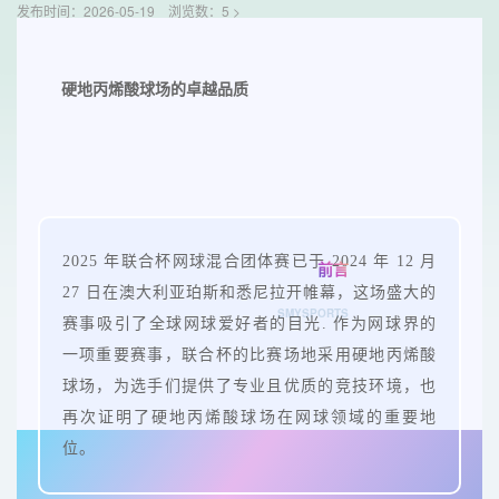
发布时间：2026-05-19
浏览数：
5
>
硬地丙烯酸球场的卓越品质
2025 年联合杯网球混合团体赛已于 2024 年 12 月
前言
27 日在澳大利亚珀斯和悉尼拉开帷幕，这场盛大的
SMYSPORTS
赛事吸引了全球网球爱好者的目光. 作为网球界的
一项重要赛事，联合杯的比赛场地采用硬地丙烯酸
球场，为选手们提供了专业且优质的竞技环境，也
再次证明了硬地丙烯酸球场在网球领域的重要地
时迈体育作为专业的体育场地建设者，一直致力于硬地丙烯酸球场
位。
的研发、建设与推广。在联合杯的背景下，时迈体育的硬地丙烯酸