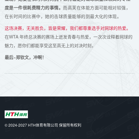
度是一件很耗费精力的事情。
而高芙在体能方面可能相对较强，
在长时间的比赛中，她的击球质量能够的到最大化的体现。
这场决赛，无关胜负，皆是荣耀，我们都尊重选手对网球的热爱。
在WTA 年终总决赛的赛场上迸发青春与热爱，一次次诠释着网球的
魅力，愿你们都能享受这至高无上的对决时刻，
最后~郑钦文，冲啊！
© 2024-2027 HTH体育有限公司 保留所有权利