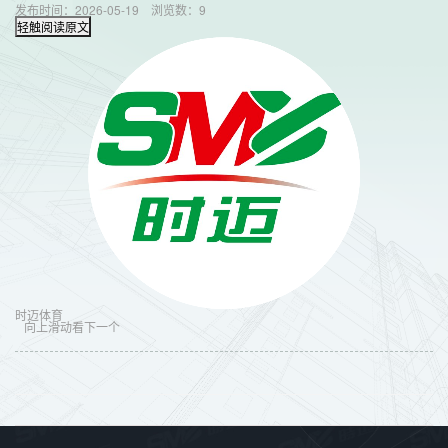
发布时间：2026-05-19
浏览数：
9
轻触阅读原文
时迈体育
向上滑动看下一个