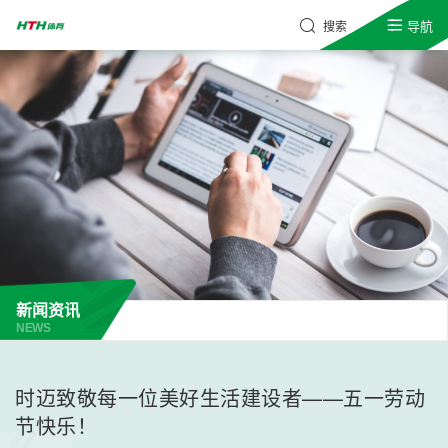
导航
搜索
新闻资讯
NEWS
时迈致敬每一位美好生活建设者——五一劳动
节快乐！