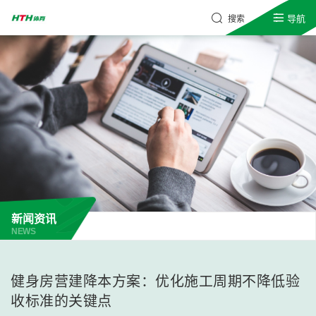
导航
搜索
新闻资讯
NEWS
健身房营建降本方案：优化施工周期不降低验
收标准的关键点