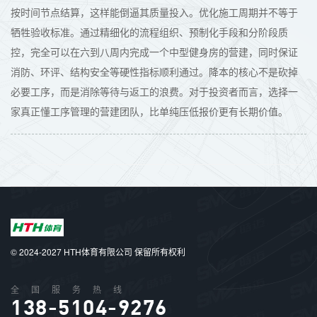
按时间节点结算，这样能倒逼其质量投入。优化施工周期并不等于
牺牲验收标准。通过精细化的流程组织、预制化手段和分阶段质
控，完全可以在六到八周内完成一个中型健身房的营建，同时保证
消防、环评、结构安全等硬性指标顺利通过。降本的核心不是砍掉
必要工序，而是消除等待与返工的浪费。对于投资者而言，选择一
家真正懂工序管理的营建团队，比单纯压低报价更有长期价值。
© 2024-2027 HTH体育有限公司 保留所有权利
全国服务热线
138-5104-9276