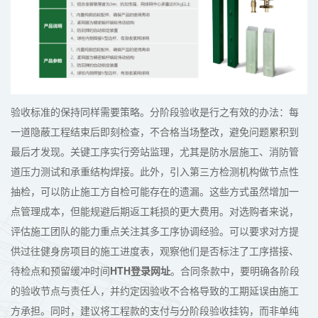
验收标准的保持同样需要策略。分阶段验收是行之有效的办法：每
一道隐蔽工程结束后即刻检查，不合格当场整改，避免问题累积到
最后才发现。关键工序实行旁站监理，尤其是防水层施工、消防管
道压力测试和承重结构焊接。此外，引入第三方检测机构做节点性
抽检，可以防止施工方自检可能存在的遗漏。这些方式虽然增加一
点管理成本，但能规避后期返工耗损的更大费用。对选购者来说，
评估施工团队的能力重点关注其多工序协调经验。可以要求对方提
供过往健身房项目的施工进度表，观察他们是否标注了工序搭接、
待检点和预留缓冲时间
HTH登录网址
。合同条款中，要明确各阶段
的验收节点与责任人，并约定因验收不合格导致的工期延误由施工
方承担。同时，建议将工程款的支付与分阶段验收挂钩，而非单纯