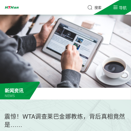
导航
搜索
新闻资讯
NEWS
震惊！WTA调查莱巴金娜教练，背后真相竟然
是……