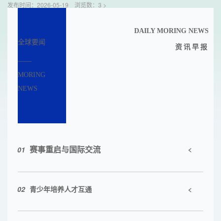
发布时间：2026-05-19
浏览数：
3
>
DAILY MORING NEWS
全球要闻
资讯早报
——
MORING
NEWS
<
01
赛事重启与国际交流
02
<
青少年培养人才互通