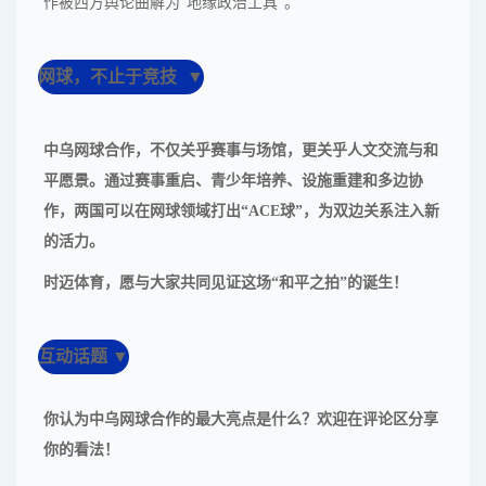
作被西方舆论曲解为“地缘政治工具”。
网球，不止于竞技
▼
中乌网球合作，不仅关乎赛事与场馆，更关乎人文交流与和
平愿景。通过赛事重启、青少年培养、设施重建和多边协
作，两国可以在网球领域打出“ACE球”，为双边关系注入新
的活力。
时迈体育，愿与大家共同见证这场“和平之拍”的诞生！
互动话题 ▼
你认为中乌网球合作的最大亮点是什么？欢迎在评论区分享
你的看法！