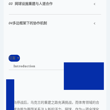
03
<
网球设施重建与人道合作
04
<
多边框架下的协作机制
引言 ▼
Introduction
俄乌停战后，乌克兰的重建之路充满挑战，而体育领域的合
作或许能为两国关系注入新的活力。网球，作为一项全球化