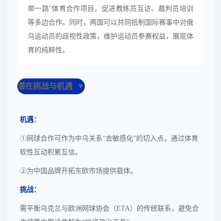
带一路”体育合作项目，促进教练员互访、裁判员培训
等多边合作。同时，两国可以共同抵制国际赛事中对俄
乌运动员的歧视性政策，维护运动员参赛权益，展现体
育的纯粹性。
潜在挑战与机遇
▼
机遇：
①网球合作可作为中乌关系“去敏感化”的切入点，通过体育
软性互动积累互信。
②为中国品牌开拓东欧市场提供载体。
挑战：
需平衡乌克兰与欧洲网球协会（ETA）的传统联系，避免合