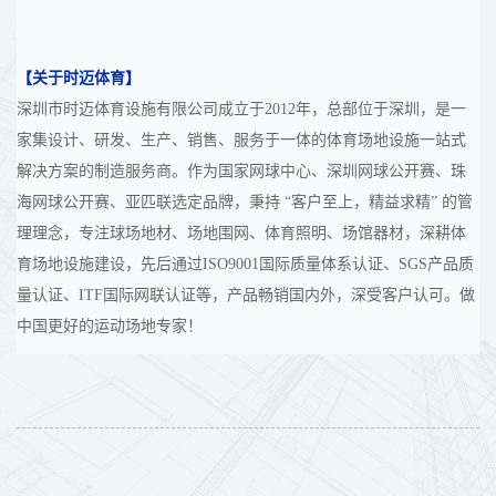
【关于时迈体育】
深圳市时迈体育设施有限公司成立于2012年，总部位于深圳，是一
家集设计、研发、生产、销售、服务于一体的体育场地设施一站式
解决方案的制造服务商。作为国家网球中心、深圳网球公开赛、珠
海网球公开赛、亚匹联选定品牌，秉持 “客户至上，精益求精” 的管
理理念，专注球场地材、场地围网、体育照明、场馆器材，深耕体
育场地设施建设，先后通过ISO9001国际质量体系认证、SGS产品质
量认证、ITF国际网联认证等，产品畅销国内外，深受客户认可。做
中国更好的运动场地专家！