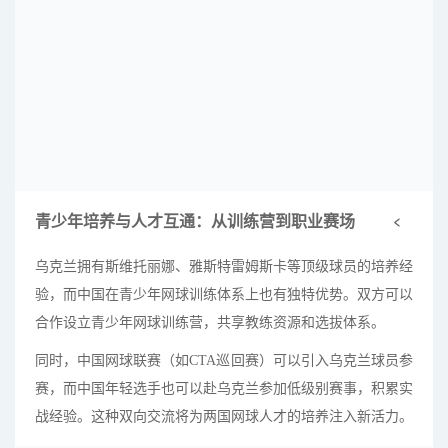
<
青少年培养与人才互通：从训练营到职业赛场
乌克兰拥有斯维托丽娜、雅斯特雷姆斯卡等顶级球员的培养经
验，而中国在青少年网球训练体系上也有独特优势。双方可以
合作设立青少年网球训练营，共享教练资源和选拔体系。
同时，中国网球联赛（如CTA巡回赛）可以引入乌克兰球员参
赛，而中国年轻选手也可以赴乌克兰参加低级别赛事，积累实
战经验。这种双向交流将为两国网球人才的培养注入新活力。