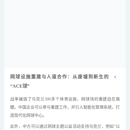
<
网球设施重建与人道合作：从废墟到新生的
“ACE球”
战争摧毁了乌克兰300多个体育设施，网球场的重建迫在眉
睫。中国企业可以参与重建工作，并引入智能化管理系统，打
造现代化网球中心。
此外，中方可以通过网球主题公益活动支持乌克兰，例如“以